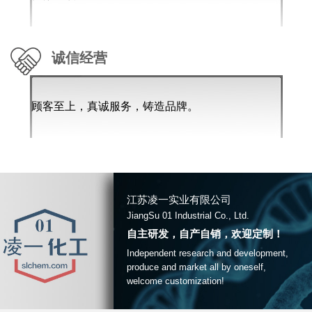
诚信经营
顾客至上，真诚服务，铸造品牌。
江苏凌一实业有限公司
JiangSu 01 Industrial Co., Ltd.
自主研发，自产自销，欢迎定制！
Independent research and development,
produce and market all by oneself,
welcome customization!