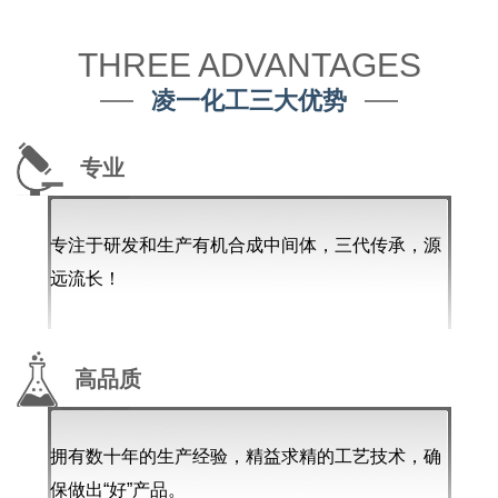
THREE ADVANTAGES
凌一化工三大优势
专业
专注于研发和生产有机合成中间体，三代传承，源
远流长！
高品质
拥有数十年的生产经验，精益求精的工艺技术，确
保做出“好”产品。