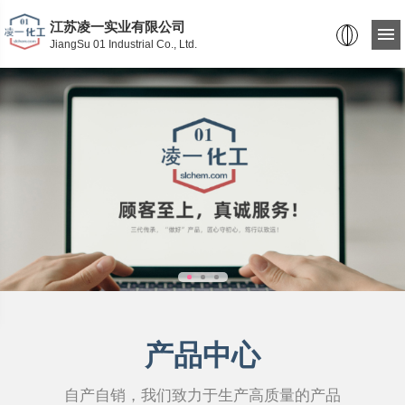
江苏凌一实业有限公司
JiangSu 01 Industrial Co., Ltd.
产品中心
自产自销，我们致力于生产高质量的产品