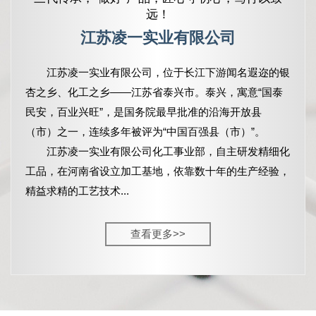
远！
江苏凌一实业有限公司
江苏凌一实业有限公司，
位于长江下游闻名遐迩的银
杏之乡、化工之乡——江苏省泰兴市。泰兴，寓意“国泰
民安，百业兴旺”，是国务院最早批准的沿海开放县
（市）之一，连续多年被评为“中国百强县（市）”。
江苏凌一实业有限公司化工事业部，自主研发精细化
工品，在河南省设立加工基地，依靠数十年的生产经验，
精益求精的工艺技术...
查看更多>>