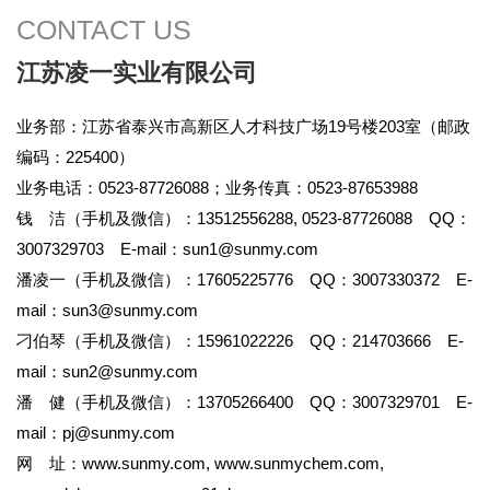
CONTACT US
江苏凌一实业有限公司
业务部：江苏省泰兴市高新区人才科技广场19号楼203室（邮政
编码：225400）
业务电话：0523-87726088；业务传真：0523-87653988
钱 洁（手机及微信）：13512556288, 0523-87726088 QQ：
3007329703 E-mail：
sun1@sunmy.com
潘凌一（手机及微信）：17605225776 QQ：3007330372 E-
mail：
sun3@sunmy.com
刁伯琴（手机及微信）：15961022226 QQ：214703666 E-
mail：
sun2@sunmy.com
潘 健（手机及微信）：13705266400 QQ：3007329701 E-
mail：
pj@sunmy.com
网 址：
www.sunmy.com
,
www.sunmychem.com
,