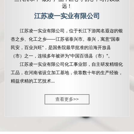
远！
江苏凌一实业有限公司
江苏凌一实业有限公司，
位于长江下游闻名遐迩的银
杏之乡、化工之乡——江苏省泰兴市。泰兴，寓意“国泰
民安，百业兴旺”，是国务院最早批准的沿海开放县
（市）之一，连续多年被评为“中国百强县（市）”。
江苏凌一实业有限公司化工事业部，自主研发精细化
工品，在河南省设立加工基地，依靠数十年的生产经验，
精益求精的工艺技术...
查看更多>>