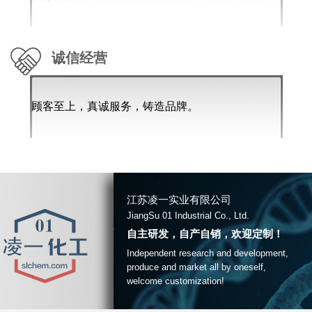
诚信经营
顾客至上，真诚服务，铸造品牌。
江苏凌一实业有限公司
JiangSu 01 Industrial Co., Ltd.
自主研发，自产自销，欢迎定制！
Independent research and development,
produce and market all by oneself,
welcome customization!