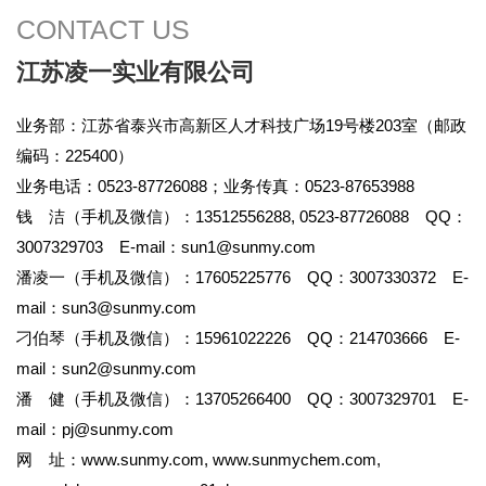
CONTACT US
江苏凌一实业有限公司
业务部：江苏省泰兴市高新区人才科技广场19号楼203室（邮政
编码：225400）
业务电话：0523-87726088；业务传真：0523-87653988
钱 洁（手机及微信）：13512556288, 0523-87726088 QQ：
3007329703 E-mail：
sun1@sunmy.com
潘凌一（手机及微信）：17605225776 QQ：3007330372 E-
mail：
sun3@sunmy.com
刁伯琴（手机及微信）：15961022226 QQ：214703666 E-
mail：
sun2@sunmy.com
潘 健（手机及微信）：13705266400 QQ：3007329701 E-
mail：
pj@sunmy.com
网 址：
www.sunmy.com
,
www.sunmychem.com
,