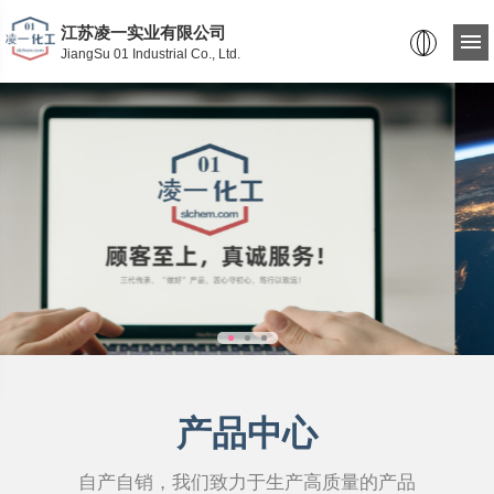
江苏凌一实业有限公司
JiangSu 01 Industrial Co., Ltd.
产品中心
自产自销，我们致力于生产高质量的产品