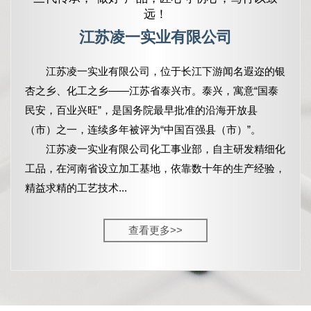
远！
江苏凌一实业有限公司
江苏凌一实业有限公司，
位于长江下游闻名遐迩的银
杏之乡、化工之乡——江苏省泰兴市。泰兴，寓意“国泰
民安，百业兴旺”，是国务院最早批准的沿海开放县
（市）之一，连续多年被评为“中国百强县（市）”。
江苏凌一实业有限公司化工事业部，自主研发精细化
工品，在河南省设立加工基地，依靠数十年的生产经验，
精益求精的工艺技术...
查看更多>>