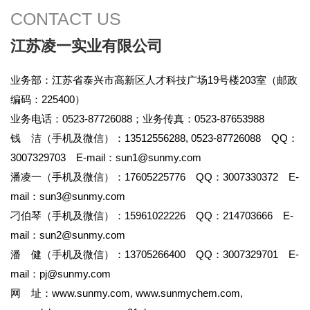
CONTACT US
江苏凌一实业有限公司
业务部：江苏省泰兴市高新区人才科技广场19号楼203室（邮政
编码：225400）
业务电话：0523-87726088；业务传真：0523-87653988
钱 洁（手机及微信）：13512556288, 0523-87726088 QQ：
3007329703 E-mail：
sun1@sunmy.com
潘凌一（手机及微信）：17605225776 QQ：3007330372 E-
mail：
sun3@sunmy.com
刁伯琴（手机及微信）：15961022226 QQ：214703666 E-
mail：
sun2@sunmy.com
潘 健（手机及微信）：13705266400 QQ：3007329701 E-
mail：
pj@sunmy.com
网 址：
www.sunmy.com
,
www.sunmychem.com
,