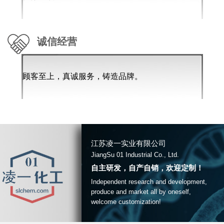
诚信经营
顾客至上，真诚服务，铸造品牌。
江苏凌一实业有限公司
JiangSu 01 Industrial Co., Ltd.
自主研发，自产自销，欢迎定制！
Independent research and development,
produce and market all by oneself,
welcome customization!