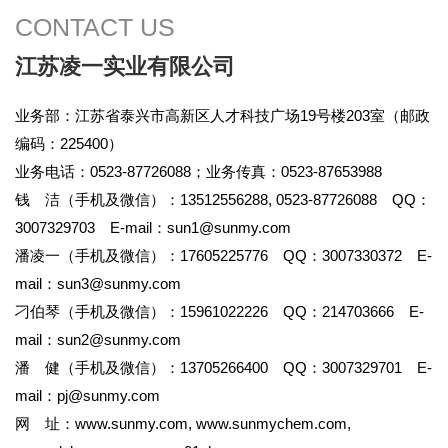
CONTACT US
江苏凌一实业有限公司
业务部：江苏省泰兴市高新区人才科技广场19号楼203室（邮政
编码：225400）
业务电话：0523-87726088；业务传真：0523-87653988
钱 洁（手机及微信）：13512556288, 0523-87726088 QQ：
3007329703 E-mail：
sun1@sunmy.com
潘凌一（手机及微信）：17605225776 QQ：3007330372 E-
mail：
sun3@sunmy.com
刁伯琴（手机及微信）：15961022226 QQ：214703666 E-
mail：
sun2@sunmy.com
潘 健（手机及微信）：13705266400 QQ：3007329701 E-
mail：
pj@sunmy.com
网 址：
www.sunmy.com
,
www.sunmychem.com
,