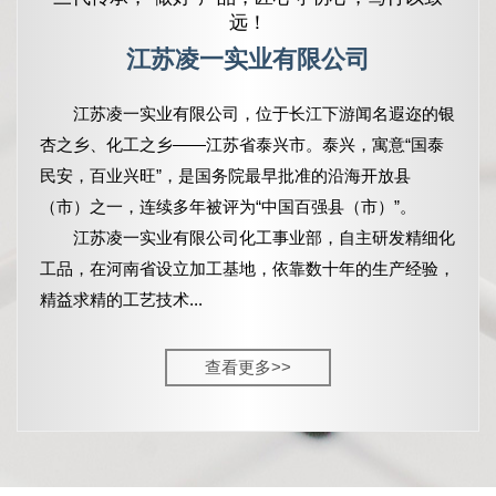
远！
江苏凌一实业有限公司
江苏凌一实业有限公司，
位于长江下游闻名遐迩的银
杏之乡、化工之乡——江苏省泰兴市。泰兴，寓意“国泰
民安，百业兴旺”，是国务院最早批准的沿海开放县
（市）之一，连续多年被评为“中国百强县（市）”。
江苏凌一实业有限公司化工事业部，自主研发精细化
工品，在河南省设立加工基地，依靠数十年的生产经验，
精益求精的工艺技术...
查看更多>>