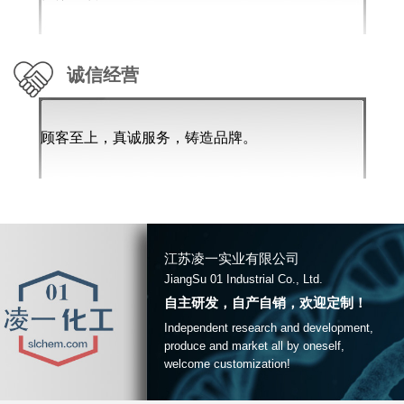
诚信经营
顾客至上，真诚服务，铸造品牌。
江苏凌一实业有限公司
JiangSu 01 Industrial Co., Ltd.
自主研发，自产自销，欢迎定制！
Independent research and development,
produce and market all by oneself,
welcome customization!