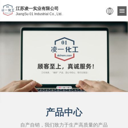
江苏凌一实业有限公司
JiangSu 01 Industrial Co., Ltd.
产品中心
自产自销，我们致力于生产高质量的产品