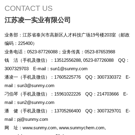
CONTACT US
江苏凌一实业有限公司
业务部：江苏省泰兴市高新区人才科技广场19号楼203室（邮政
编码：225400）
业务电话：0523-87726088；业务传真：0523-87653988
钱 洁（手机及微信）：13512556288, 0523-87726088 QQ：
3007329703 E-mail：
sun1@sunmy.com
潘凌一（手机及微信）：17605225776 QQ：3007330372 E-
mail：
sun3@sunmy.com
刁伯琴（手机及微信）：15961022226 QQ：214703666 E-
mail：
sun2@sunmy.com
潘 健（手机及微信）：13705266400 QQ：3007329701 E-
mail：
pj@sunmy.com
网 址：
www.sunmy.com
,
www.sunmychem.com
,