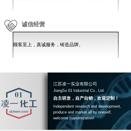
诚信经营
顾客至上，真诚服务，铸造品牌。
江苏凌一实业有限公司
JiangSu 01 Industrial Co., Ltd.
自主研发，自产自销，欢迎定制！
Independent research and development,
produce and market all by oneself,
welcome customization!