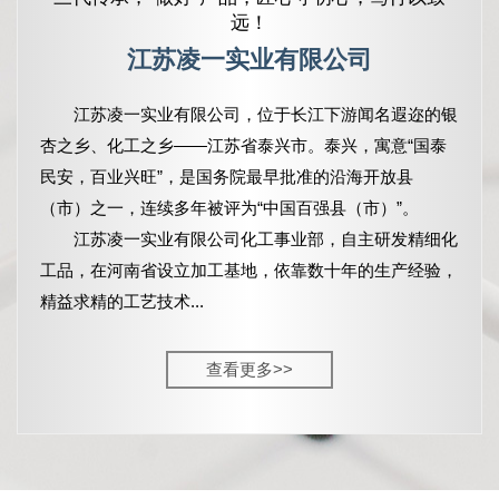
远！
江苏凌一实业有限公司
江苏凌一实业有限公司，
位于长江下游闻名遐迩的银
杏之乡、化工之乡——江苏省泰兴市。泰兴，寓意“国泰
民安，百业兴旺”，是国务院最早批准的沿海开放县
（市）之一，连续多年被评为“中国百强县（市）”。
江苏凌一实业有限公司化工事业部，自主研发精细化
工品，在河南省设立加工基地，依靠数十年的生产经验，
精益求精的工艺技术...
查看更多>>