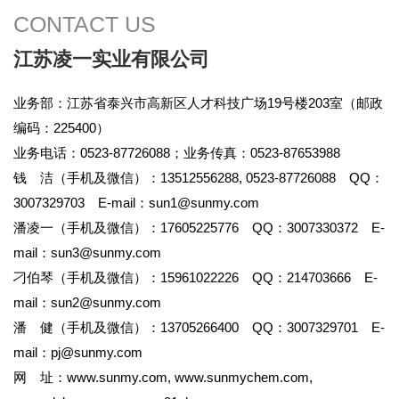
CONTACT US
江苏凌一实业有限公司
业务部：江苏省泰兴市高新区人才科技广场19号楼203室（邮政
编码：225400）
业务电话：0523-87726088；业务传真：0523-87653988
钱 洁（手机及微信）：13512556288, 0523-87726088 QQ：
3007329703 E-mail：
sun1@sunmy.com
潘凌一（手机及微信）：17605225776 QQ：3007330372 E-
mail：
sun3@sunmy.com
刁伯琴（手机及微信）：15961022226 QQ：214703666 E-
mail：
sun2@sunmy.com
潘 健（手机及微信）：13705266400 QQ：3007329701 E-
mail：
pj@sunmy.com
网 址：
www.sunmy.com
,
www.sunmychem.com
,