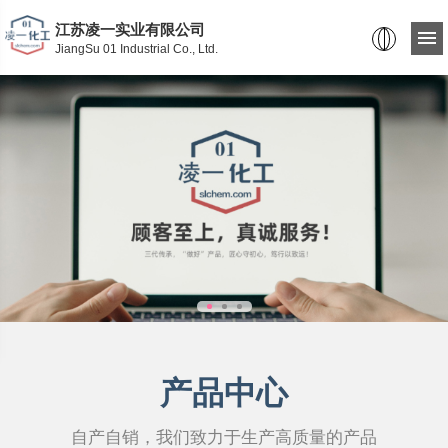
江苏凌一实业有限公司
JiangSu 01 Industrial Co., Ltd.
产品中心
自产自销，我们致力于生产高质量的产品