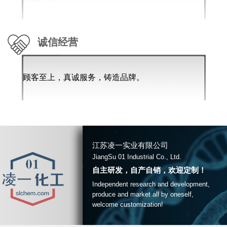
诚信经营
顾客至上，真诚服务，铸造品牌。
江苏凌一实业有限公司
JiangSu 01 Industrial Co., Ltd.
自主研发，自产自销，欢迎定制！
Independent research and development,
produce and market all by oneself,
welcome customization!