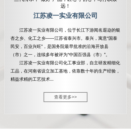
远！
江苏凌一实业有限公司
江苏凌一实业有限公司，
位于长江下游闻名遐迩的银
杏之乡、化工之乡——江苏省泰兴市。泰兴，寓意“国泰
民安，百业兴旺”，是国务院最早批准的沿海开放县
（市）之一，连续多年被评为“中国百强县（市）”。
江苏凌一实业有限公司化工事业部，自主研发精细化
工品，在河南省设立加工基地，依靠数十年的生产经验，
精益求精的工艺技术...
查看更多>>