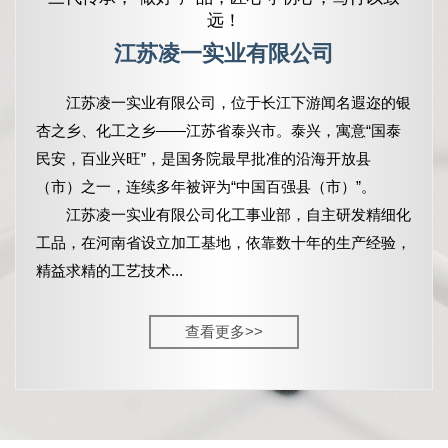
远！
江苏凌一实业有限公司
江苏凌一实业有限公司，
位于长江下游闻名遐迩的银
杏之乡、化工之乡——江苏省泰兴市。泰兴，寓意“国泰
民安，百业兴旺”，是国务院最早批准的沿海开放县
（市）之一，连续多年被评为“中国百强县（市）”。
江苏凌一实业有限公司化工事业部，自主研发精细化
工品，在河南省设立加工基地，依靠数十年的生产经验，
精益求精的工艺技术...
查看更多>>