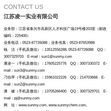
CONTACT US
江苏凌一实业有限公司
业务部：江苏省泰兴市高新区人才科技广场19号楼203室（邮政
编码：225400）
业务电话：0523-87726088；业务传真：0523-87653988
钱 洁（手机及微信）：13512556288, 0523-87726088 QQ：
3007329703 E-mail：
sun1@sunmy.com
潘凌一（手机及微信）：17605225776 QQ：3007330372 E-
mail：
sun3@sunmy.com
刁伯琴（手机及微信）：15961022226 QQ：214703666 E-
mail：
sun2@sunmy.com
潘 健（手机及微信）：13705266400 QQ：3007329701 E-
mail：
pj@sunmy.com
网 址：
www.sunmy.com
,
www.sunmychem.com
,