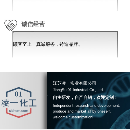
诚信经营
顾客至上，真诚服务，铸造品牌。
江苏凌一实业有限公司
JiangSu 01 Industrial Co., Ltd.
自主研发，自产自销，欢迎定制！
Independent research and development,
produce and market all by oneself,
welcome customization!