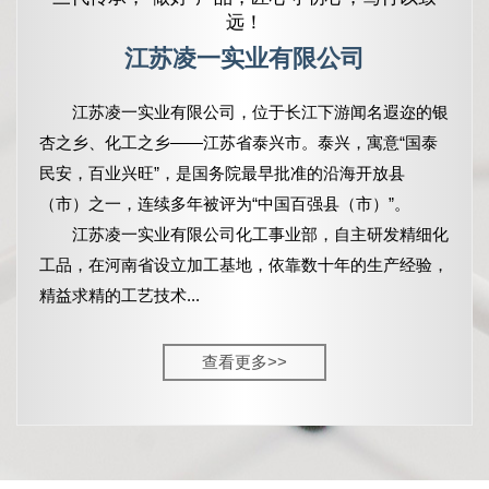
远！
江苏凌一实业有限公司
江苏凌一实业有限公司，
位于长江下游闻名遐迩的银
杏之乡、化工之乡——江苏省泰兴市。泰兴，寓意“国泰
民安，百业兴旺”，是国务院最早批准的沿海开放县
（市）之一，连续多年被评为“中国百强县（市）”。
江苏凌一实业有限公司化工事业部，自主研发精细化
工品，在河南省设立加工基地，依靠数十年的生产经验，
精益求精的工艺技术...
查看更多>>