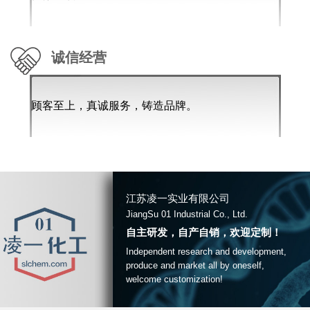
诚信经营
顾客至上，真诚服务，铸造品牌。
江苏凌一实业有限公司
JiangSu 01 Industrial Co., Ltd.
自主研发，自产自销，欢迎定制！
Independent research and development,
produce and market all by oneself,
welcome customization!