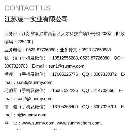
CONTACT US
江苏凌一实业有限公司
业务部：江苏省泰兴市高新区人才科技广场19号楼203室（邮政
编码：225400）
业务电话：0523-87726088；业务传真：0523-87653988
钱 洁（手机及微信）：13512556288, 0523-87726088 QQ：
3007329703 E-mail：
sun1@sunmy.com
潘凌一（手机及微信）：17605225776 QQ：3007330372 E-
mail：
sun3@sunmy.com
刁伯琴（手机及微信）：15961022226 QQ：214703666 E-
mail：
sun2@sunmy.com
潘 健（手机及微信）：13705266400 QQ：3007329701 E-
mail：
pj@sunmy.com
网 址：
www.sunmy.com
,
www.sunmychem.com
,