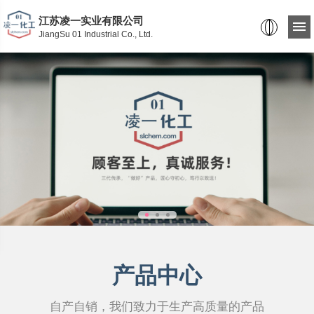
江苏凌一实业有限公司
JiangSu 01 Industrial Co., Ltd.
产品中心
自产自销，我们致力于生产高质量的产品