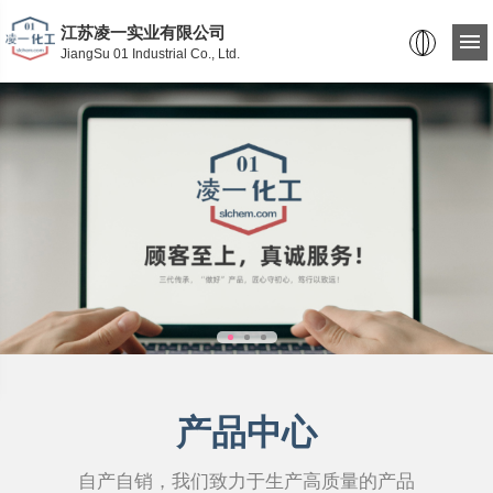
江苏凌一实业有限公司
JiangSu 01 Industrial Co., Ltd.
产品中心
自产自销，我们致力于生产高质量的产品