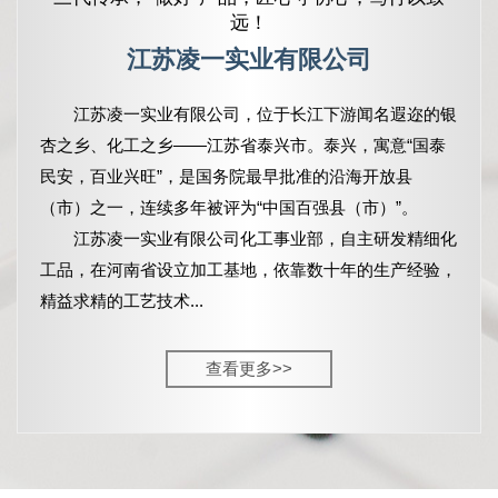
远！
江苏凌一实业有限公司
江苏凌一实业有限公司，
位于长江下游闻名遐迩的银
杏之乡、化工之乡——江苏省泰兴市。泰兴，寓意“国泰
民安，百业兴旺”，是国务院最早批准的沿海开放县
（市）之一，连续多年被评为“中国百强县（市）”。
江苏凌一实业有限公司化工事业部，自主研发精细化
工品，在河南省设立加工基地，依靠数十年的生产经验，
精益求精的工艺技术...
查看更多>>