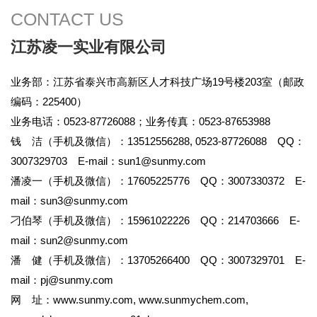
CONTACT US
江苏凌一实业有限公司
业务部：江苏省泰兴市高新区人才科技广场19号楼203室（邮政
编码：225400）
业务电话：0523-87726088；业务传真：0523-87653988
钱 洁（手机及微信）：13512556288, 0523-87726088 QQ：
3007329703 E-mail：
sun1@sunmy.com
潘凌一（手机及微信）：17605225776 QQ：3007330372 E-
mail：
sun3@sunmy.com
刁伯琴（手机及微信）：15961022226 QQ：214703666 E-
mail：
sun2@sunmy.com
潘 健（手机及微信）：13705266400 QQ：3007329701 E-
mail：
pj@sunmy.com
网 址：
www.sunmy.com
,
www.sunmychem.com
,