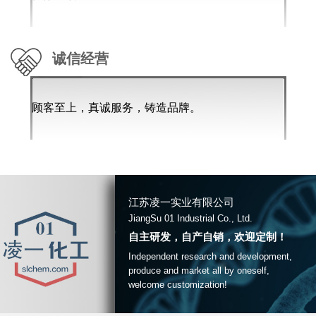
诚信经营
顾客至上，真诚服务，铸造品牌。
江苏凌一实业有限公司
JiangSu 01 Industrial Co., Ltd.
自主研发，自产自销，欢迎定制！
Independent research and development,
produce and market all by oneself,
welcome customization!